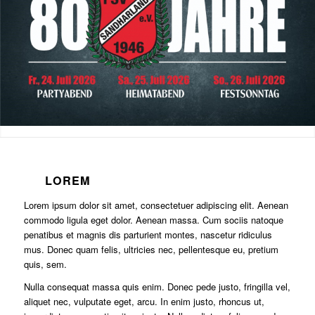
LOREM
Lorem ipsum dolor sit amet, consectetuer adipiscing elit. Aenean
commodo ligula eget dolor. Aenean massa. Cum sociis natoque
penatibus et magnis dis parturient montes, nascetur ridiculus
mus. Donec quam felis, ultricies nec, pellentesque eu, pretium
quis, sem.
Nulla consequat massa quis enim. Donec pede justo, fringilla vel,
aliquet nec, vulputate eget, arcu. In enim justo, rhoncus ut,