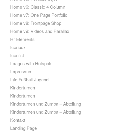
Home v6: Classic 4 Column
Home v7: One Page Portfolio
Home v8: Frontpage Shop
Home v9: Videos and Parallax
Hr Elements
Iconbox
Iconlist
Images with Hotspots
Impressum
Info Fußball-Jugend
Kinderturnen
Kinderturnen
Kinderturnen und Zumba – Abteilung
Kinderturnen und Zumba – Abteilung
Kontakt
Landing Page