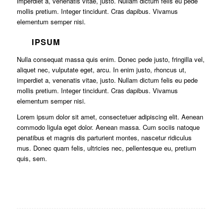
imperdiet a, venenatis vitae, justo. Nullam dictum felis eu pede
mollis pretium. Integer tincidunt. Cras dapibus. Vivamus
elementum semper nisi.
IPSUM
Nulla consequat massa quis enim. Donec pede justo, fringilla vel,
aliquet nec, vulputate eget, arcu. In enim justo, rhoncus ut,
imperdiet a, venenatis vitae, justo. Nullam dictum felis eu pede
mollis pretium. Integer tincidunt. Cras dapibus. Vivamus
elementum semper nisi.
Lorem ipsum dolor sit amet, consectetuer adipiscing elit. Aenean
commodo ligula eget dolor. Aenean massa. Cum sociis natoque
penatibus et magnis dis parturient montes, nascetur ridiculus
mus. Donec quam felis, ultricies nec, pellentesque eu, pretium
quis, sem.