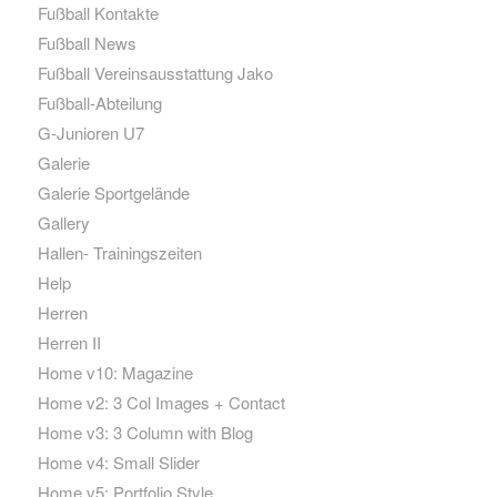
Fußball Kontakte
Fußball News
Fußball Vereinsausstattung Jako
Fußball-Abteilung
G-Junioren U7
Galerie
Galerie Sportgelände
Gallery
Hallen- Trainingszeiten
Help
Herren
Herren II
Home v10: Magazine
Home v2: 3 Col Images + Contact
Home v3: 3 Column with Blog
Home v4: Small Slider
Home v5: Portfolio Style