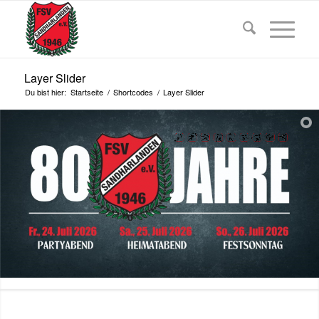
Layer Slider
Du bist hier:
Startseite
/
Shortcodes
/
Layer Slider