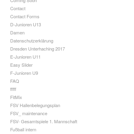
Coming Soon
Contact
Contact Forms
D-Junioren U13
Damen
Datenschutzerklärung
Dresden Unterhaching 2017
E-Junioren U11
Easy Slider
F-Junioren U9
FAQ
fffff
FitMix
FSV Hallenbelegungsplan
FSV_ maintenance
FSV- Gesamtspiele 1. Mannschaft
Fußball intern