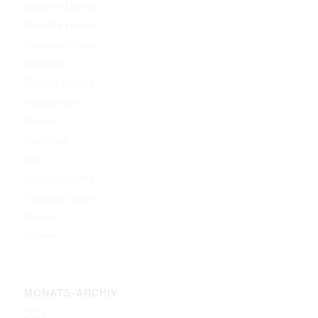
Berichte Damen
Berichte Herren
Bogenschützen
Fussball
Fußball Jugend
Hauptverein
Kegeln
Kondition
Ski
Sportgaststätte
Stockschützen
Tennis
Turnen
MONATS-ARCHIV
2026