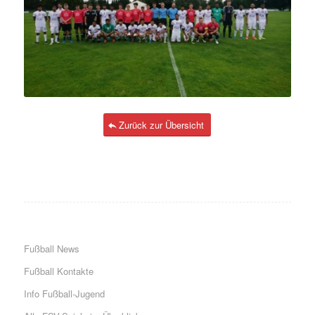
Zurück zur Übersicht
Fußball News
Fußball Kontakte
Info Fußball-Jugend