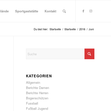
elände
Sportgaststätte
Kontakt
Du bist hier:
Startseite
/
Startseite
/
2016
/
Juni
KATEGORIEN
Allgemein
Berichte Damen
Berichte Herren
Bogenschützen
Fussball
Fußball Jugend