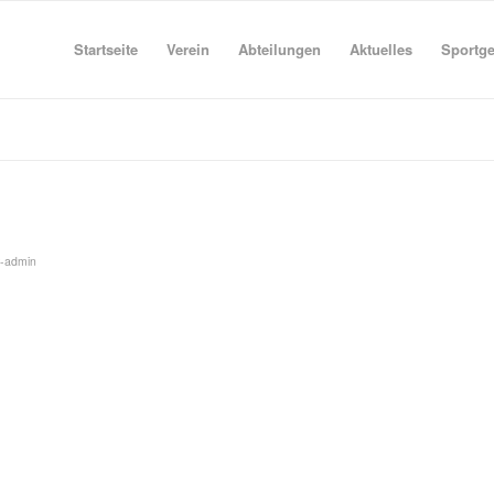
Startseite
Verein
Abteilungen
Aktuelles
Sportg
v-admin