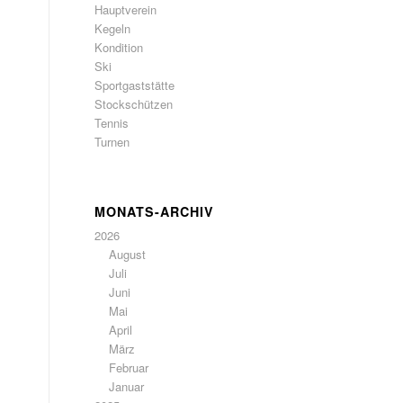
Hauptverein
Kegeln
Kondition
Ski
Sportgaststätte
Stockschützen
Tennis
Turnen
MONATS-ARCHIV
2026
August
Juli
Juni
Mai
April
März
Februar
Januar