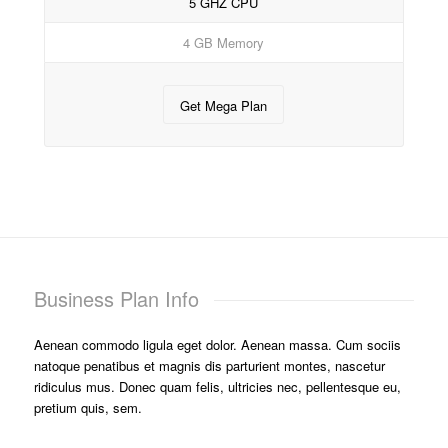
5 GHZ CPU
4 GB Memory
Get Mega Plan
Business Plan Info
Aenean commodo ligula eget dolor. Aenean massa. Cum sociis
natoque penatibus et magnis dis parturient montes, nascetur
ridiculus mus. Donec quam felis, ultricies nec, pellentesque eu,
pretium quis, sem.