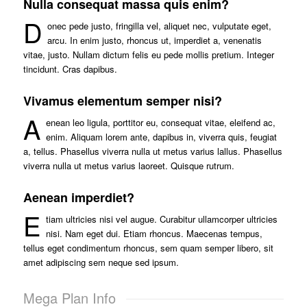
Nulla consequat massa quis enim?
D
onec pede justo, fringilla vel, aliquet nec, vulputate eget,
arcu. In enim justo, rhoncus ut, imperdiet a, venenatis
vitae, justo. Nullam dictum felis eu pede mollis pretium. Integer
tincidunt. Cras dapibus.
Vivamus elementum semper nisi?
A
enean leo ligula, porttitor eu, consequat vitae, eleifend ac,
enim. Aliquam lorem ante, dapibus in, viverra quis, feugiat
a, tellus. Phasellus viverra nulla ut metus varius lallus. Phasellus
viverra nulla ut metus varius laoreet. Quisque rutrum.
Aenean imperdiet?
E
tiam ultricies nisi vel augue. Curabitur ullamcorper ultricies
nisi. Nam eget dui. Etiam rhoncus. Maecenas tempus,
tellus eget condimentum rhoncus, sem quam semper libero, sit
amet adipiscing sem neque sed ipsum.
Mega Plan Info