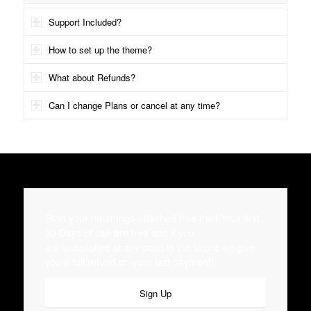
Support Included?
How to set up the theme?
What about Refunds?
Can I change Plans or cancel at any time?
Start your no-strings-attached free trial! Your first
30 Days of use are free and if you
are unsatisfied at any point in the future we give
you a full refund on your last payment!
Sign Up