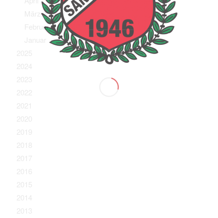
April
März
Februar
Januar
2025
2024
2023
2022
2021
2020
2019
2018
2017
2016
2015
2014
2013