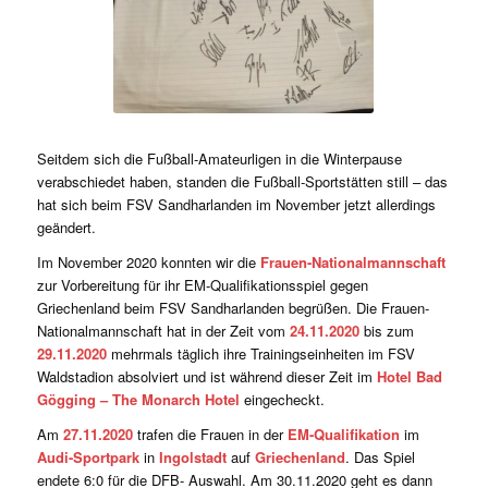
Seitdem sich die Fußball-Amateurligen in die Winterpause
verabschiedet haben, standen die Fußball-Sportstätten still – das
hat sich beim FSV Sandharlanden im November jetzt allerdings
geändert.
Im November 2020 konnten wir die
Frauen-Nationalmannschaft
zur Vorbereitung für ihr EM-Qualifikationsspiel gegen
Griechenland beim FSV Sandharlanden begrüßen. Die Frauen-
Nationalmannschaft hat in der Zeit vom
24.11.2020
bis zum
29.11.2020
mehrmals täglich ihre Trainingseinheiten im FSV
Waldstadion absolviert und ist während dieser Zeit im
Hotel Bad
Gögging – The Monarch Hotel
eingecheckt.
Am
27.11.2020
trafen die Frauen in der
EM-Qualifikation
im
Audi-Sportpark
in
Ingolstadt
auf
Griechenland
. Das Spiel
endete 6:0 für die DFB- Auswahl. Am 30.11.2020 geht es dann