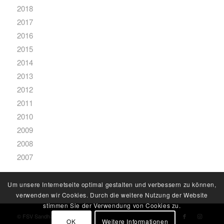
2018
2017
2016
2015
2014
2013
2012
2011
2010
2009
2008
2007
Um unsere Internetseite optimal gestalten und verbessern zu können,
verwenden wir Cookies. Durch die weitere Nutzung der Website
stimmen Sie der Verwendung von Cookies zu.
© FSV Sandharlanden
OK
Weitere Informationen