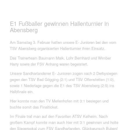
E1 Fußballer gewinnen Hallenturnier in
Abensberg
Am Samstag 3. Februar hatten unsere E- Junioren bei den vom
TSV Abensberg organisierten Hallenturnier ihren Einsatz.
Das Trainerteam Baumann Maik, Lohr Bernhard und Wimber
Harry sowie der FSV Anhang waren begeistert.
Unsere Sandharlandener E- Junioren zogen nach 2 Derbysiegen
gegen den TSV Bad Gögging (2:1) und TSV Offenstetten (1:0),
sowie 1 Niederlage gegen die E1 des TSV Abensberg (2:5) ins
Halbfinale ein.
Hier konnte man den TV Meilenhofen mit 3:1 besiegen und
buchte somit das Finalticket.
Im Finale traf man auf den Favoriten ATSV Kelheim. Nach
großem Kampf konnte man auch hier mit 3:1 gewinnen und holte
den Siegerpokal zum FSV Sandharlanden. Glückwunsch Buben!