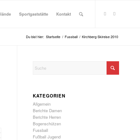
elände
Sportgaststätte
Kontakt
Du bist hier:
Startseite
/
Fussball
/
Kirchberg Skireise 2010
KATEGORIEN
Allgemein
Berichte Damen
Berichte Herren
Bogenschützen
Fussball
Fußball Jugend