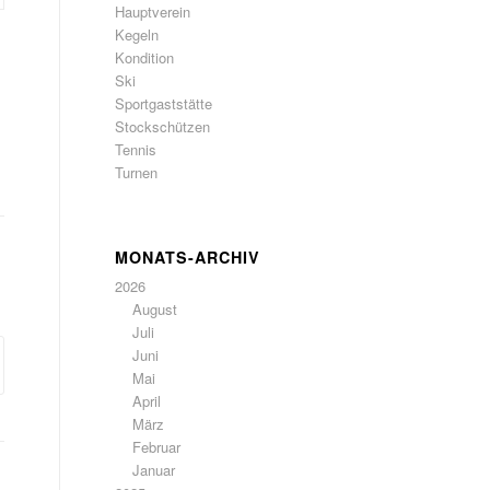
Hauptverein
Kegeln
Kondition
Ski
Sportgaststätte
Stockschützen
Tennis
Turnen
MONATS-ARCHIV
2026
August
Juli
Juni
Mai
April
März
Februar
Januar