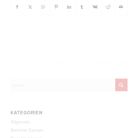
KATEGORIEN
Allgemein
Berichte Damen