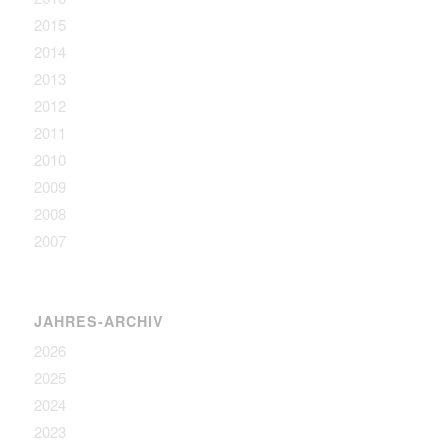
2015
2014
2013
2012
2011
2010
2009
2008
2007
JAHRES-ARCHIV
2026
2025
2024
2023