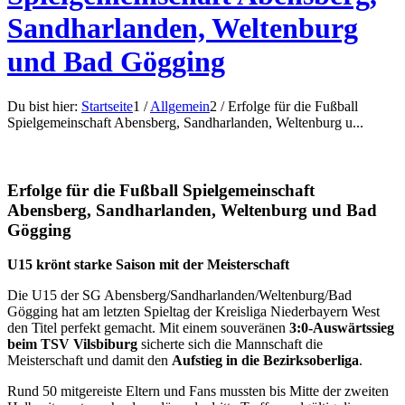
Sandharlanden, Weltenburg
und Bad Gögging
Du bist hier:
Startseite
1
/
Allgemein
2
/
Erfolge für die Fußball
Spielgemeinschaft Abensberg, Sandharlanden, Weltenburg u...
Erfolge für die Fußball Spielgemeinschaft
Abensberg, Sandharlanden, Weltenburg und Bad
Gögging
U15 krönt starke Saison mit der Meisterschaft
Die U15 der SG Abensberg/Sandharlanden/Weltenburg/Bad
Gögging hat am letzten Spieltag der Kreisliga Niederbayern West
den Titel perfekt gemacht. Mit einem souveränen
3:0‑Auswärtssieg
beim TSV Vilsbiburg
sicherte sich die Mannschaft die
Meisterschaft und damit den
Aufstieg in die Bezirksoberliga
.
Rund 50 mitgereiste Eltern und Fans mussten bis Mitte der zweiten