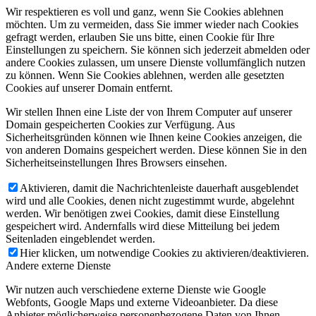
Wir respektieren es voll und ganz, wenn Sie Cookies ablehnen
möchten. Um zu vermeiden, dass Sie immer wieder nach Cookies
gefragt werden, erlauben Sie uns bitte, einen Cookie für Ihre
Einstellungen zu speichern. Sie können sich jederzeit abmelden oder
andere Cookies zulassen, um unsere Dienste vollumfänglich nutzen
zu können. Wenn Sie Cookies ablehnen, werden alle gesetzten
Cookies auf unserer Domain entfernt.
Wir stellen Ihnen eine Liste der von Ihrem Computer auf unserer
Domain gespeicherten Cookies zur Verfügung. Aus
Sicherheitsgründen können wie Ihnen keine Cookies anzeigen, die
von anderen Domains gespeichert werden. Diese können Sie in den
Sicherheitseinstellungen Ihres Browsers einsehen.
Aktivieren, damit die Nachrichtenleiste dauerhaft ausgeblendet
wird und alle Cookies, denen nicht zugestimmt wurde, abgelehnt
werden. Wir benötigen zwei Cookies, damit diese Einstellung
gespeichert wird. Andernfalls wird diese Mitteilung bei jedem
Seitenladen eingeblendet werden.
Hier klicken, um notwendige Cookies zu aktivieren/deaktivieren.
Andere externe Dienste
Wir nutzen auch verschiedene externe Dienste wie Google
Webfonts, Google Maps und externe Videoanbieter. Da diese
Anbieter möglicherweise personenbezogene Daten von Ihnen