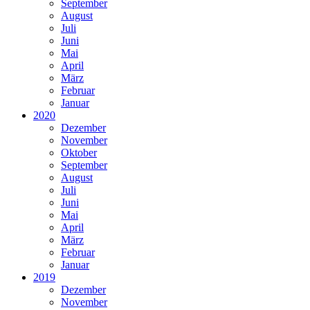
September
August
Juli
Juni
Mai
April
März
Februar
Januar
2020
Dezember
November
Oktober
September
August
Juli
Juni
Mai
April
März
Februar
Januar
2019
Dezember
November