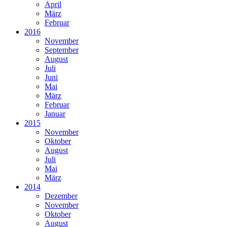
April
März
Februar
2016
November
September
August
Juli
Juni
Mai
März
Februar
Januar
2015
November
Oktober
August
Juli
Mai
März
2014
Dezember
November
Oktober
August