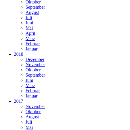
Oktober
September
August
Juli
Juni
Mai
April
März
Februar
Januar
2018
Dezember
November
Oktober
September
Juni
März
Februar
Januar
2017
November
Oktober
August
Juli
Mai