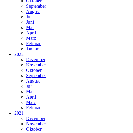
Oktober
September
August
Juli
Juni
Mai
April
März
Februar
Januar
2022
Dezember
November
Oktober
September
August
Juli
Mai
April
März
Februar
2021
Dezember
November
Oktober