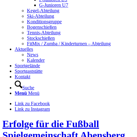
G-Junioren U7
Kegel-Abteilung
Ski-Abteilung
Konditionsgruppe
Bogenschießen
Tennis-Abteilung
Stockschießen
FitMix / Zumba / Kinderturnen – Abteilung
Aktuelles
News
Kalender
Sportgelände
Sportgaststätte
Kontakt
Suche
Menü
Menü
Link zu Facebook
Link zu Instagram
Erfolge für die Fußball
Spielgemeinschaft Abensberg,