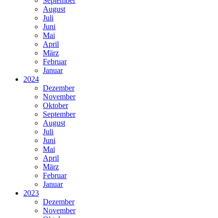
September
August
Juli
Juni
Mai
April
März
Februar
Januar
2024
Dezember
November
Oktober
September
August
Juli
Juni
Mai
April
März
Februar
Januar
2023
Dezember
November