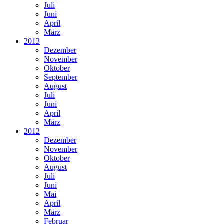
Juli
Juni
April
März
2013
Dezember
November
Oktober
September
August
Juli
Juni
April
März
2012
Dezember
November
Oktober
August
Juli
Juni
Mai
April
März
Februar