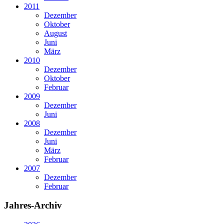
2011
Dezember
Oktober
August
Juni
März
2010
Dezember
Oktober
Februar
2009
Dezember
Juni
2008
Dezember
Juni
März
Februar
2007
Dezember
Februar
Jahres-Archiv