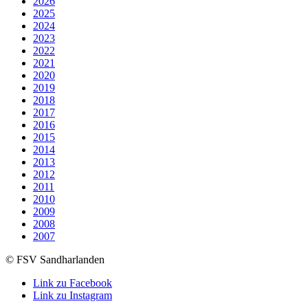
2026
2025
2024
2023
2022
2021
2020
2019
2018
2017
2016
2015
2014
2013
2012
2011
2010
2009
2008
2007
© FSV Sandharlanden
Link zu Facebook
Link zu Instagram