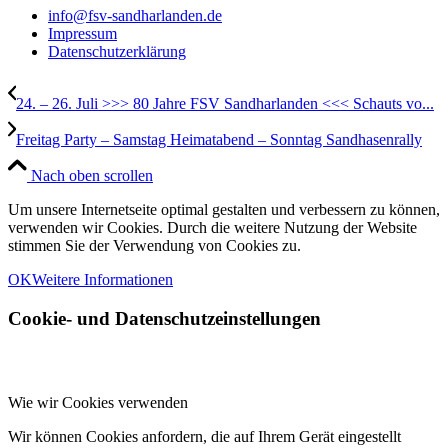
info@fsv-sandharlanden.de
Impressum
Datenschutzerklärung
24. – 26. Juli >>> 80 Jahre FSV Sandharlanden <<< Schauts vo...
Freitag Party – Samstag Heimatabend – Sonntag Sandhasenrally
Nach oben scrollen
Um unsere Internetseite optimal gestalten und verbessern zu können,
verwenden wir Cookies. Durch die weitere Nutzung der Website
stimmen Sie der Verwendung von Cookies zu.
OK
Weitere Informationen
Cookie- und Datenschutzeinstellungen
Wie wir Cookies verwenden
Wir können Cookies anfordern, die auf Ihrem Gerät eingestellt