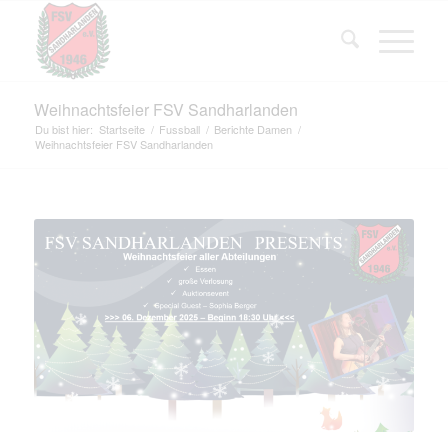
Weihnachtsfeier FSV Sandharlanden
Du bist hier:
Startseite
/
Fussball
/
Berichte Damen
/
Weihnachtsfeier FSV Sandharlanden