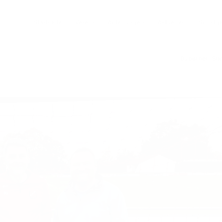
Startseite
Verein
Abteilungen
Aktuelles
Sportg
Du bist hier:
Star