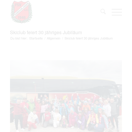
Skiclub feiert 30 jähriges Jubiläum
Du bist hier:
Startseite
/
Allgemein
/
Skiclub feiert 30 jähriges Jubiläum