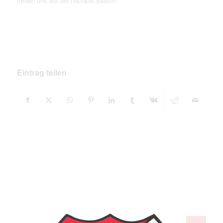
freuen uns auf die nächste Saison.
Eintrag teilen