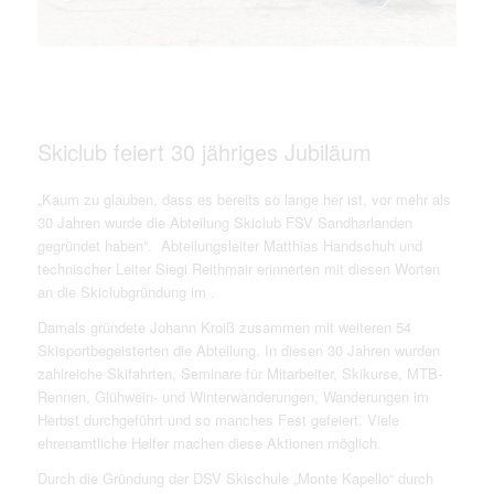
Skiclub feiert 30 jähriges Jubiläum
„Kaum zu glauben, dass es bereits so lange her ist, vor mehr als
30 Jahren wurde die Abteilung Skiclub FSV Sandharlanden
gegründet haben“. Abteilungsleiter Matthias Handschuh und
technischer Leiter Siegi Reithmair erinnerten mit diesen Worten
an die Skiclubgründung im .
Damals gründete Johann Kroiß zusammen mit weiteren 54
Skisportbegeisterten die Abteilung. In diesen 30 Jahren wurden
zahlreiche Skifahrten, Seminare für Mitarbeiter, Skikurse, MTB-
Rennen, Glühwein- und Winterwanderungen, Wanderungen im
Herbst durchgeführt und so manches Fest gefeiert. Viele
ehrenamtliche Helfer machen diese Aktionen möglich.
Durch die Gründung der DSV Skischule „Monte Kapello“ durch