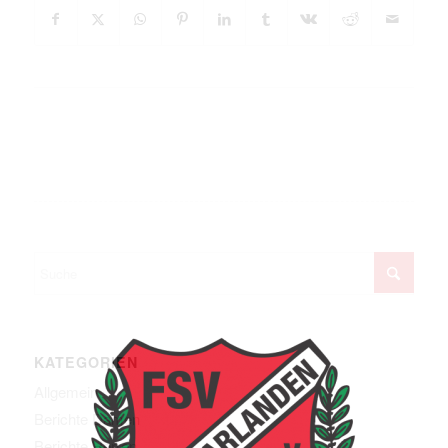
KATEGORIEN
Allgemein
Berichte Damen
Berichte Herren