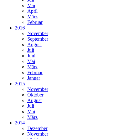
Mai
April
März
Februar
2016
November
September
August
Juli
Juni
Mai
März
Februar
Januar
2015
November
Oktober
August
Juli
Mai
März
2014
Dezember
November