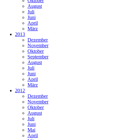
Oktober
August
Juli
Juni
April
März
2013
Dezember
November
Oktober
September
August
Juli
Juni
April
März
2012
Dezember
November
Oktober
August
Juli
Juni
Mai
April