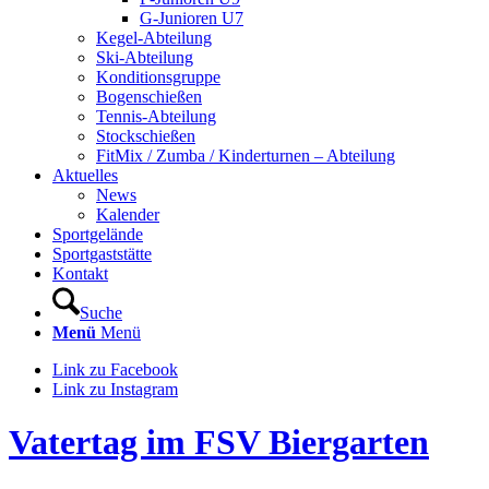
G-Junioren U7
Kegel-Abteilung
Ski-Abteilung
Konditionsgruppe
Bogenschießen
Tennis-Abteilung
Stockschießen
FitMix / Zumba / Kinderturnen – Abteilung
Aktuelles
News
Kalender
Sportgelände
Sportgaststätte
Kontakt
Suche
Menü
Menü
Link zu Facebook
Link zu Instagram
Vatertag im FSV Biergarten