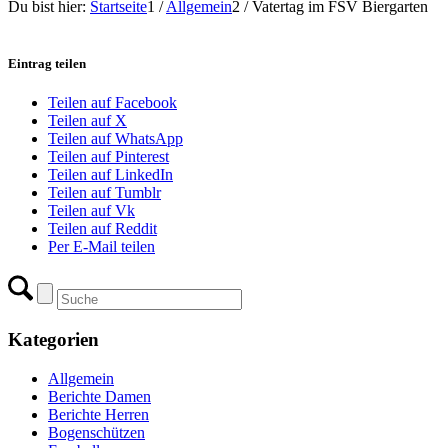
Du bist hier:
Startseite
1
/
Allgemein
2
/
Vatertag im FSV Biergarten
Eintrag teilen
Teilen auf Facebook
Teilen auf X
Teilen auf WhatsApp
Teilen auf Pinterest
Teilen auf LinkedIn
Teilen auf Tumblr
Teilen auf Vk
Teilen auf Reddit
Per E-Mail teilen
Kategorien
Allgemein
Berichte Damen
Berichte Herren
Bogenschützen