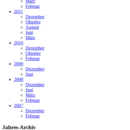
März
Februar
2011
Dezember
Oktober
August
Juni
März
2010
Dezember
Oktober
Februar
2009
Dezember
Juni
2008
Dezember
Juni
März
Februar
2007
Dezember
Februar
Jahres-Archiv