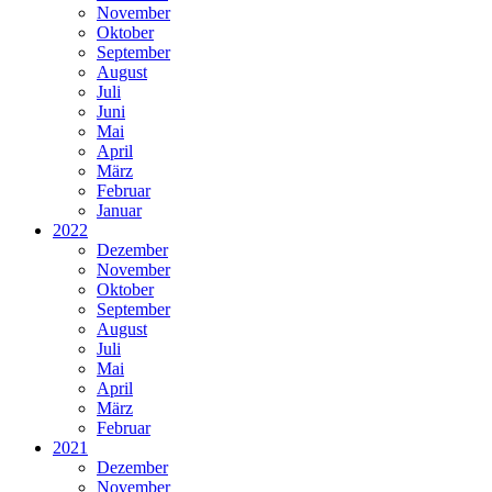
November
Oktober
September
August
Juli
Juni
Mai
April
März
Februar
Januar
2022
Dezember
November
Oktober
September
August
Juli
Mai
April
März
Februar
2021
Dezember
November