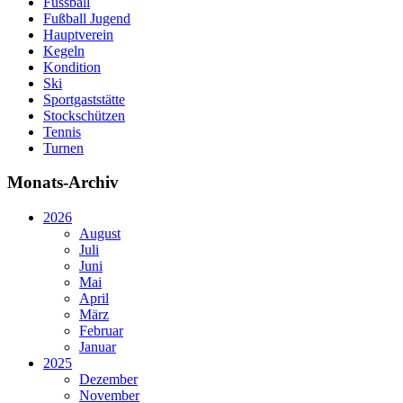
Fussball
Fußball Jugend
Hauptverein
Kegeln
Kondition
Ski
Sportgaststätte
Stockschützen
Tennis
Turnen
Monats-Archiv
2026
August
Juli
Juni
Mai
April
März
Februar
Januar
2025
Dezember
November