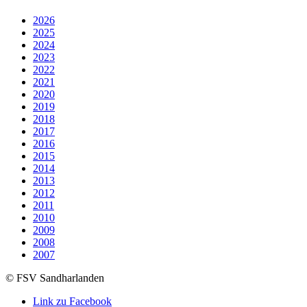
2026
2025
2024
2023
2022
2021
2020
2019
2018
2017
2016
2015
2014
2013
2012
2011
2010
2009
2008
2007
© FSV Sandharlanden
Link zu Facebook