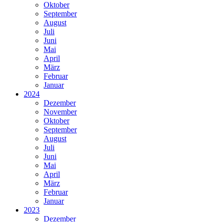
Oktober
September
August
Juli
Juni
Mai
April
März
Februar
Januar
2024
Dezember
November
Oktober
September
August
Juli
Juni
Mai
April
März
Februar
Januar
2023
Dezember