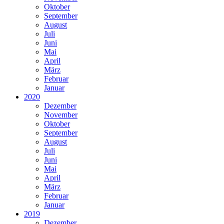
Oktober
September
August
Juli
Juni
Mai
April
März
Februar
Januar
2020
Dezember
November
Oktober
September
August
Juli
Juni
Mai
April
März
Februar
Januar
2019
Dezember