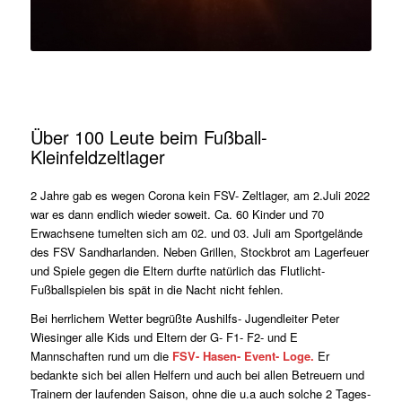
Über 100 Leute beim Fußball-
Kleinfeldzeltlager
2 Jahre gab es wegen Corona kein FSV- Zeltlager, am 2.Juli 2022
war es dann endlich wieder soweit. Ca. 60 Kinder und 70
Erwachsene tumelten sich am 02. und 03. Juli am Sportgelände
des FSV Sandharlanden. Neben Grillen, Stockbrot am Lagerfeuer
und Spiele gegen die Eltern durfte natürlich das Flutlicht-
Fußballspielen bis spät in die Nacht nicht fehlen.
Bei herrlichem Wetter begrüßte Aushilfs- Jugendleiter Peter
Wiesinger alle Kids und Eltern der G- F1- F2- und E
Mannschaften rund um die
FSV- Hasen- Event- Loge.
Er
bedankte sich bei allen Helfern und auch bei allen Betreuern und
Trainern der laufenden Saison, ohne die u.a auch solche 2 Tages-