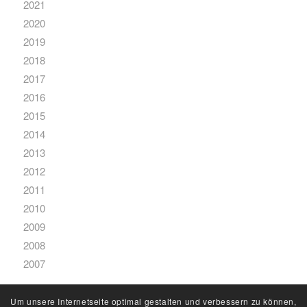
2021
2020
2019
2018
2017
2016
2015
2014
2013
2012
2011
2010
2009
2008
2007
Um unsere Internetseite optimal gestalten und verbessern zu können,