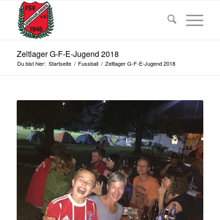
Zeltlager G-F-E-Jugend 2018
Du bist hier:
Startseite
/
Fussball
/
Zeltlager G-F-E-Jugend 2018