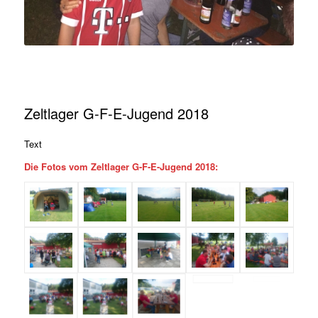
Zeltlager G-F-E-Jugend 2018
Text
Die Fotos vom Zeltlager G-F-E-Jugend 2018: