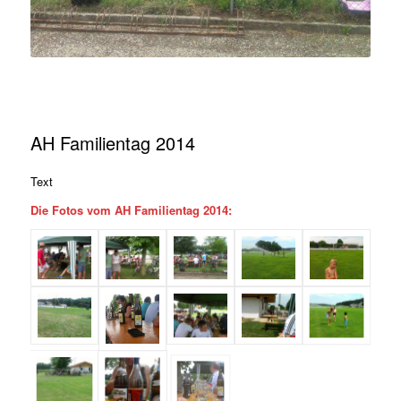
AH Familientag 2014
Text
Die Fotos vom AH Familientag 2014: