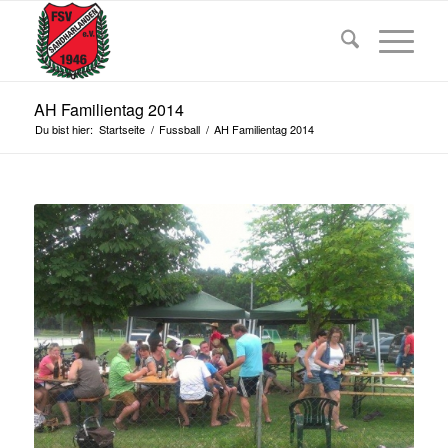
AH Familientag 2014
Du bist hier:
Startseite
/
Fussball
/
AH Familientag 2014