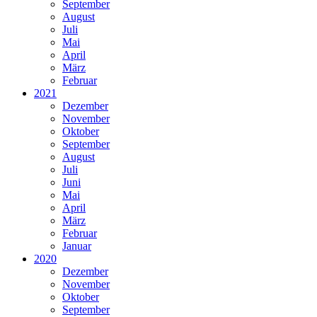
September
August
Juli
Mai
April
März
Februar
2021
Dezember
November
Oktober
September
August
Juli
Juni
Mai
April
März
Februar
Januar
2020
Dezember
November
Oktober
September