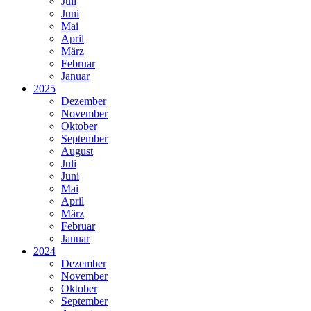
Juli
Juni
Mai
April
März
Februar
Januar
2025
Dezember
November
Oktober
September
August
Juli
Juni
Mai
April
März
Februar
Januar
2024
Dezember
November
Oktober
September