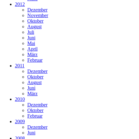
2012
Dezember
November
Oktober
August
Juli
Juni
Mai
April
März
Februar
2011
Dezember
Oktober
August
Juni
März
2010
Dezember
Oktober
Februar
2009
Dezember
Juni
2008