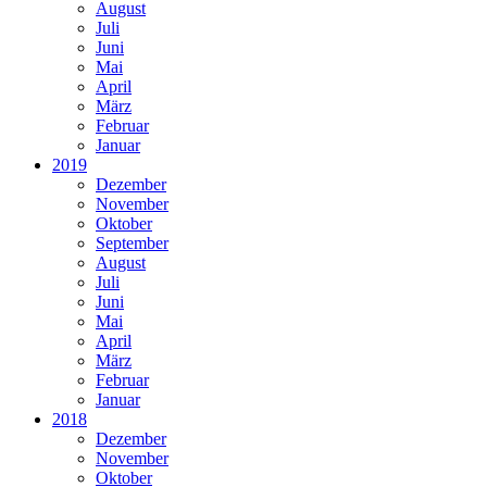
August
Juli
Juni
Mai
April
März
Februar
Januar
2019
Dezember
November
Oktober
September
August
Juli
Juni
Mai
April
März
Februar
Januar
2018
Dezember
November
Oktober