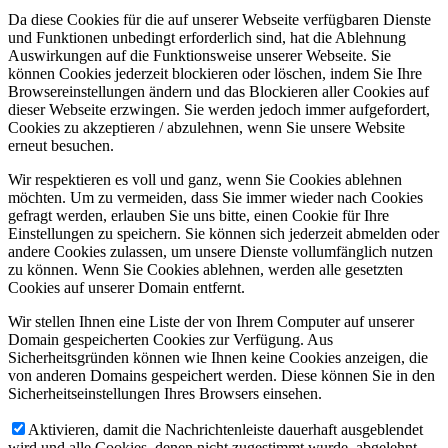
Da diese Cookies für die auf unserer Webseite verfügbaren Dienste
und Funktionen unbedingt erforderlich sind, hat die Ablehnung
Auswirkungen auf die Funktionsweise unserer Webseite. Sie
können Cookies jederzeit blockieren oder löschen, indem Sie Ihre
Browsereinstellungen ändern und das Blockieren aller Cookies auf
dieser Webseite erzwingen. Sie werden jedoch immer aufgefordert,
Cookies zu akzeptieren / abzulehnen, wenn Sie unsere Website
erneut besuchen.
Wir respektieren es voll und ganz, wenn Sie Cookies ablehnen
möchten. Um zu vermeiden, dass Sie immer wieder nach Cookies
gefragt werden, erlauben Sie uns bitte, einen Cookie für Ihre
Einstellungen zu speichern. Sie können sich jederzeit abmelden oder
andere Cookies zulassen, um unsere Dienste vollumfänglich nutzen
zu können. Wenn Sie Cookies ablehnen, werden alle gesetzten
Cookies auf unserer Domain entfernt.
Wir stellen Ihnen eine Liste der von Ihrem Computer auf unserer
Domain gespeicherten Cookies zur Verfügung. Aus
Sicherheitsgründen können wie Ihnen keine Cookies anzeigen, die
von anderen Domains gespeichert werden. Diese können Sie in den
Sicherheitseinstellungen Ihres Browsers einsehen.
Aktivieren, damit die Nachrichtenleiste dauerhaft ausgeblendet
wird und alle Cookies, denen nicht zugestimmt wurde, abgelehnt