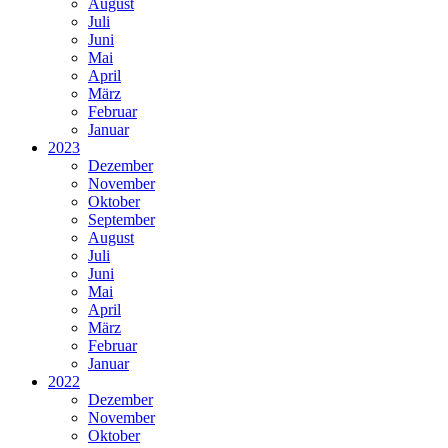
August
Juli
Juni
Mai
April
März
Februar
Januar
2023
Dezember
November
Oktober
September
August
Juli
Juni
Mai
April
März
Februar
Januar
2022
Dezember
November
Oktober