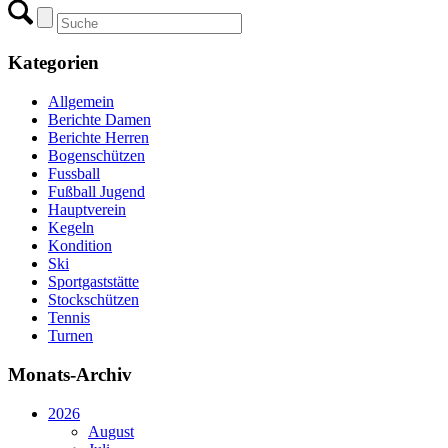
Kategorien
Allgemein
Berichte Damen
Berichte Herren
Bogenschützen
Fussball
Fußball Jugend
Hauptverein
Kegeln
Kondition
Ski
Sportgaststätte
Stockschützen
Tennis
Turnen
Monats-Archiv
2026
August