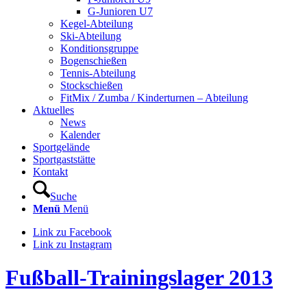
G-Junioren U7
Kegel-Abteilung
Ski-Abteilung
Konditionsgruppe
Bogenschießen
Tennis-Abteilung
Stockschießen
FitMix / Zumba / Kinderturnen – Abteilung
Aktuelles
News
Kalender
Sportgelände
Sportgaststätte
Kontakt
Suche
Menü
Menü
Link zu Facebook
Link zu Instagram
Fußball-Trainingslager 2013