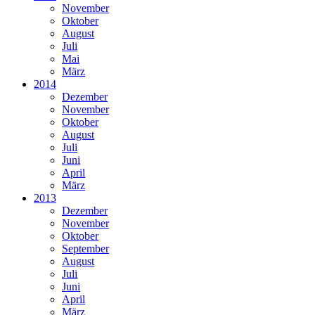
November
Oktober
August
Juli
Mai
März
2014
Dezember
November
Oktober
August
Juli
Juni
April
März
2013
Dezember
November
Oktober
September
August
Juli
Juni
April
März