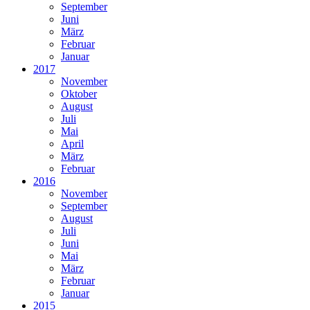
September
Juni
März
Februar
Januar
2017
November
Oktober
August
Juli
Mai
April
März
Februar
2016
November
September
August
Juli
Juni
Mai
März
Februar
Januar
2015