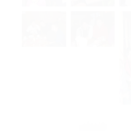
Entscheidungsspiel
2009