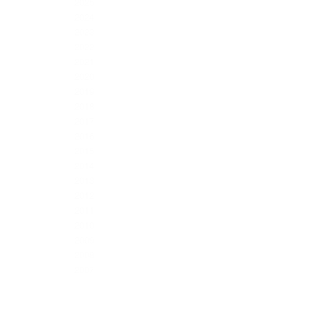
2025
2024
2023
2022
2021
2020
2019
2018
2017
2016
2015
2014
2013
2012
2011
2010
2009
2008
2007