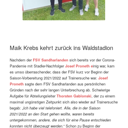
Maik Krebs kehrt zurück ins Waldstadion
Nachdem der
FSV Sandharlanden
sich bereits vor der Corona-
Pandemie mit Stadler-Nachfolger
Josef Proneth e
inig war, kam
es umso überraschender, dass der FSV kurz vor Beginn der
Saison-Vorbereitung 2021/2022 auf Trainersuche war.
Josef
Proneth
sagte dem FSV Sandharlanden aus persönlichen
Gründen nach der sehr langen Unterbrechung ab. Schwierige
Aufgabe für Abteilungsleiter
Thorsten Gablonski
, der zu einem
maximal ungünstigen Zeitpunkt sich also wieder auf Trainersuche
begab: „
Ich habe viel telefoniert. Alle, die in der Saison
2021/2022 an den Start gehen wollte, waren bereits
untergekommen, andere, die sich für eine Pause entschieden
konnten nicht überzeugt werden
.“ Schon zu Beginn der