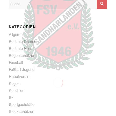
KATEGORIEN
Allgemein
Berichte Damen
Berichte Herren
Bogenschützen
Fussball
Fußball Jugend
Hauptverein
Kegeln
Kondition
Ski
Sportgaststätte
Stockschützen