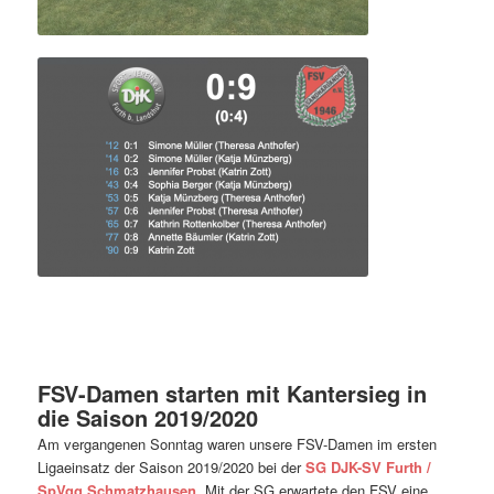
FSV-Damen starten mit Kantersieg in
die Saison 2019/2020
Am vergangenen Sonntag waren unsere FSV-Damen im ersten
Ligaeinsatz der Saison 2019/2020 bei der
SG DJK-SV Furth /
SpVgg Schmatzhausen
. Mit der SG erwartete den FSV eine